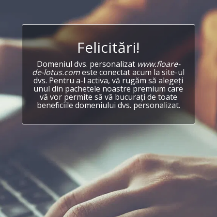
Felicitări!
Domeniul dvs. personalizat
www.floare-
de-lotus.com
este conectat acum la site-ul
dvs. Pentru a-l activa, vă rugăm să alegeți
unul din pachetele noastre premium care
vă vor permite să vă bucurați de toate
beneficiile domeniului dvs. personalizat.